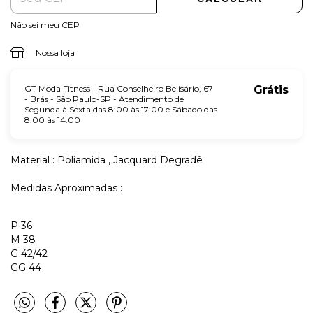
Não sei meu CEP
Nossa loja
GT Moda Fitness - Rua Conselheiro Belisário, 67
Grátis
- Brás - São Paulo-SP - Atendimento de
Segunda à Sexta das 8:00 às 17:00 e Sábado das
8:00 às 14:00
Material : Poliamida , Jacquard Degradê
Medidas Aproximadas :
P 36
M 38
G 42/42
GG 44