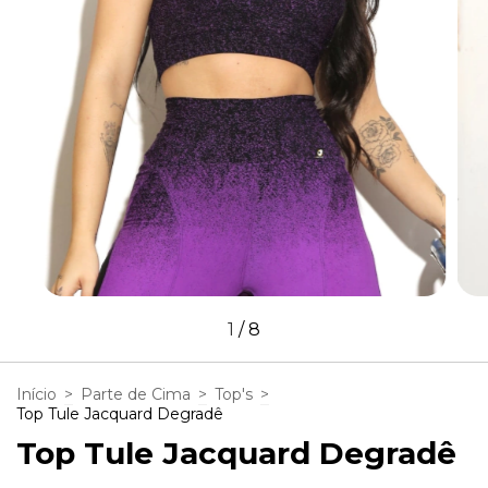
1
/
8
Início
>
Parte de Cima
>
Top's
>
Top Tule Jacquard Degradê
Top Tule Jacquard Degradê