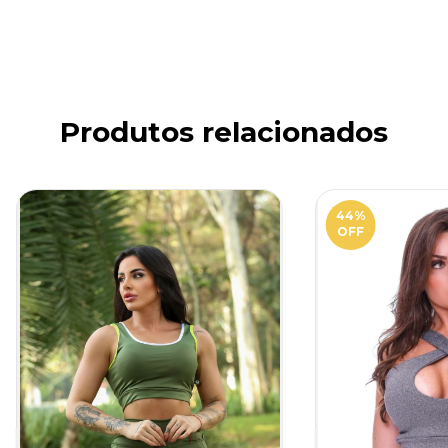
Produtos relacionados
44
%
OFF