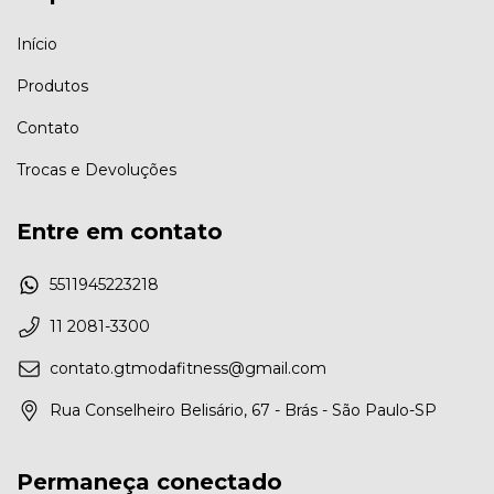
Início
Produtos
Contato
Trocas e Devoluções
Entre em contato
5511945223218
11 2081-3300
contato.gtmodafitness@gmail.com
Rua Conselheiro Belisário, 67 - Brás - São Paulo-SP
Permaneça conectado