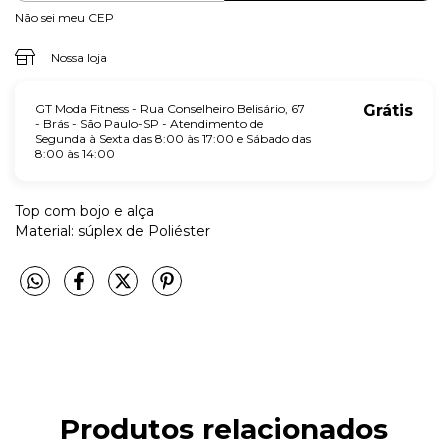
Não sei meu CEP
Nossa loja
GT Moda Fitness - Rua Conselheiro Belisário, 67
Grátis
- Brás - São Paulo-SP - Atendimento de
Segunda à Sexta das 8:00 às 17:00 e Sábado das
8:00 às 14:00
Top com bojo e alça
Material: súplex de Poliéster
Produtos relacionados