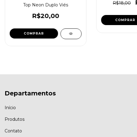
R$18,00
Top Neon Duplo Viés
R$20,00
COMPRAR
COMPRAR
Departamentos
Início
Produtos
Contato