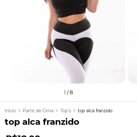
1
/
8
Início
>
Parte de Cima
>
Top's
>
top alca franzido
top alca franzido