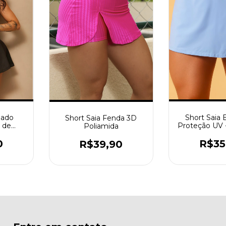
Short Saia 
dado
Short Saia Fenda 3D
Proteção UV 
 de
Poliamida
R$35
0
R$39,90