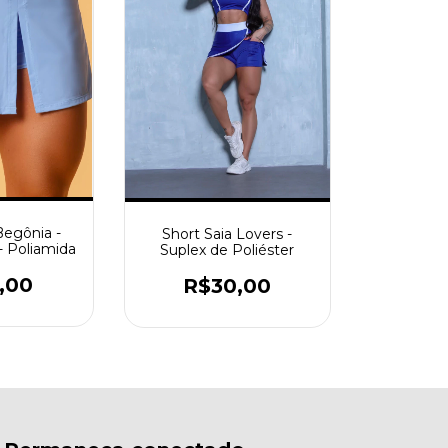
Begônia -
Short Saia Lovers -
- Poliamida
Suplex de Poliéster
,00
R$30,00