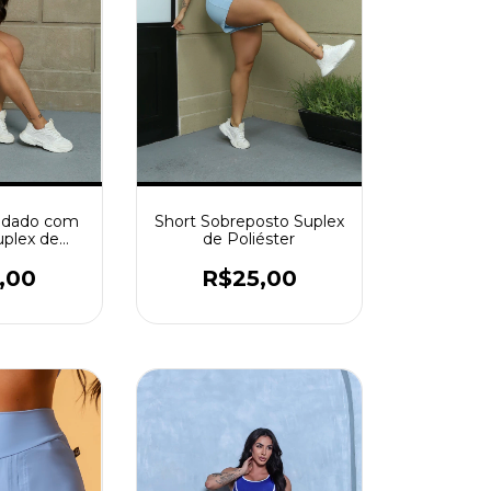
Short Sobreposto Suplex
Rodado com
de Poliéster
uplex de
ster
R$25,00
,00