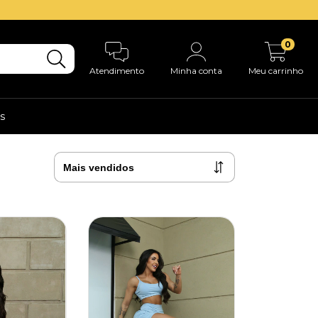
0
Atendimento
Minha conta
Meu carrinho
s