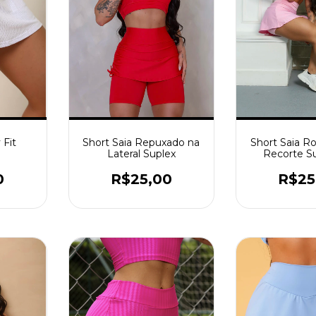
Short Saia Repuxado na
 Fit
Short Saia 
Lateral Suplex
Recorte S
Polié
R$25,00
0
R$25