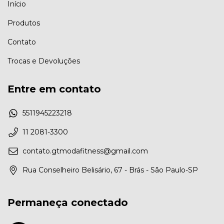
Início
Produtos
Contato
Trocas e Devoluções
Entre em contato
5511945223218
11 2081-3300
contato.gtmodafitness@gmail.com
Rua Conselheiro Belisário, 67 - Brás - São Paulo-SP
Permaneça conectado