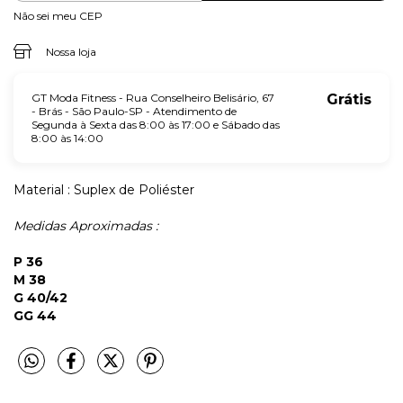
Não sei meu CEP
Nossa loja
GT Moda Fitness - Rua Conselheiro Belisário, 67
Grátis
- Brás - São Paulo-SP - Atendimento de
Segunda à Sexta das 8:00 às 17:00 e Sábado das
8:00 às 14:00
Material : Suplex de Poliéster
Medidas Aproximadas :
P 36
M 38
G 40/42
GG 44