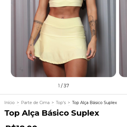
1
/
37
Início
>
Parte de Cima
>
Top's
>
Top Alça Básico Suplex
Top Alça Básico Suplex