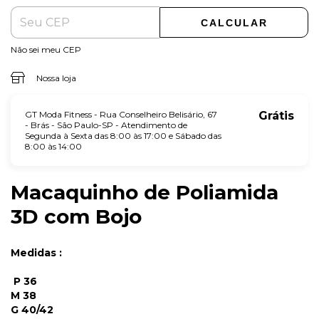
CALCULAR
Não sei meu CEP
Nossa loja
GT Moda Fitness - Rua Conselheiro Belisário, 67
Grátis
- Brás - São Paulo-SP - Atendimento de
Segunda à Sexta das 8:00 às 17:00 e Sábado das
8:00 às 14:00
Macaquinho de Poliamida
3D com Bojo
Medidas :
P 36
M 38
G 40/42