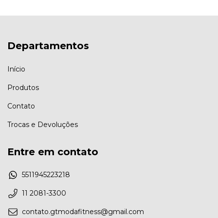
Departamentos
Início
Produtos
Contato
Trocas e Devoluções
Entre em contato
5511945223218
11 2081-3300
contato.gtmodafitness@gmail.com