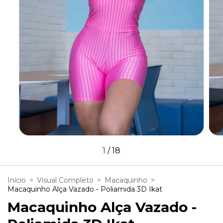
1
/
18
Início
>
Visual Completo
>
Macaquinho
>
Macaquinho Alça Vazado - Poliamida 3D Ikat
Macaquinho Alça Vazado -