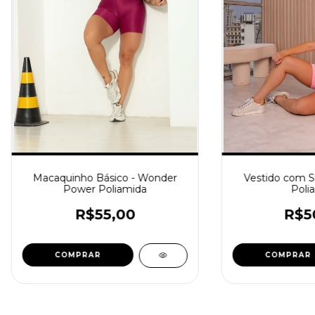
Macaquinho Básico - Wonder
Vestido com S
Power Poliamida
Poli
R$55,00
R$5
COMPRAR
COMPRAR