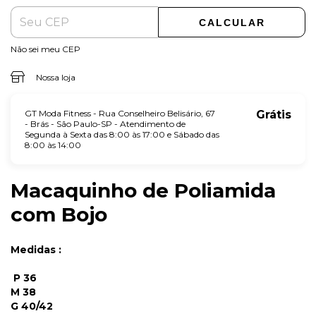
CALCULAR
Não sei meu CEP
Nossa loja
GT Moda Fitness - Rua Conselheiro Belisário, 67
Grátis
- Brás - São Paulo-SP - Atendimento de
Segunda à Sexta das 8:00 às 17:00 e Sábado das
8:00 às 14:00
Macaquinho de Poliamida
com Bojo
Medidas :
P 36
M 38
G 40/42