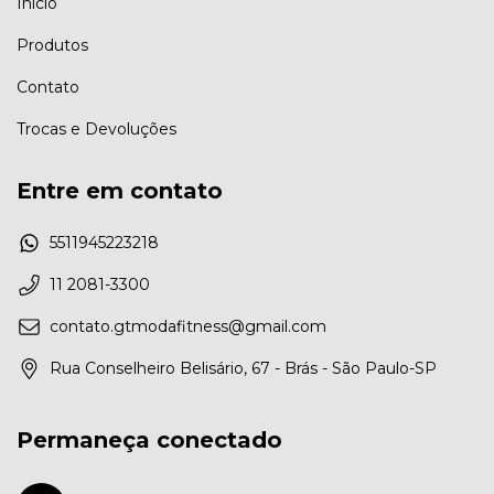
Início
Produtos
Contato
Trocas e Devoluções
Entre em contato
5511945223218
11 2081-3300
contato.gtmodafitness@gmail.com
Rua Conselheiro Belisário, 67 - Brás - São Paulo-SP
Permaneça conectado