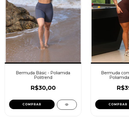
Bermuda Básic - Poliamida
Bermuda com 
Politrend
Poliamida
R$30,00
R$3
COMPRAR
COMPRAR