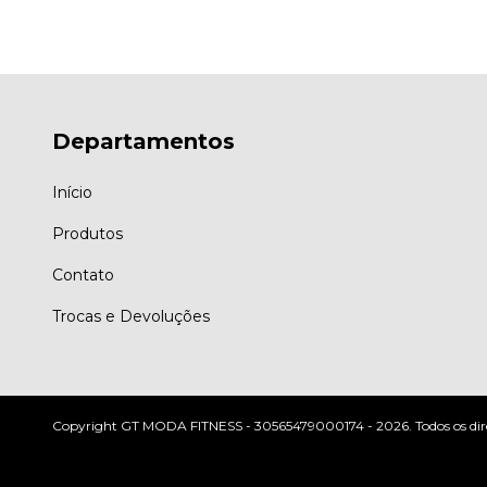
Departamentos
Início
Produtos
Contato
Trocas e Devoluções
Copyright GT MODA FITNESS - 30565479000174 - 2026. Todos os direi