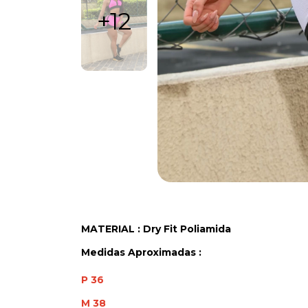
+12
MATERIAL : Dry Fit Poliamida
Medidas Aproximadas :
P 36
M 38