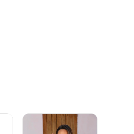
44
%
OFF