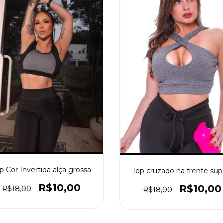
p Cor Invertida alça grossa
Top cruzado na frente sup
R$10,00
R$10,00
R$18,00
R$18,00