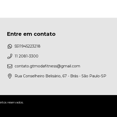
Entre em contato
5511945223218
11 2081-3300
contato.gtmodafitness@gmail.com
Rua Conselheiro Belisário, 67 - Brás - São Paulo-SP
tos reservados.