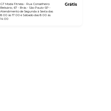
GT Moda Fitness - Rua Conselheiro
Grátis
Belisário, 67 - Brás - São Paulo-SP -
Atendimento de Segunda à Sexta das
8:00 às 17:00 e Sábado das 8:00 às
14:00