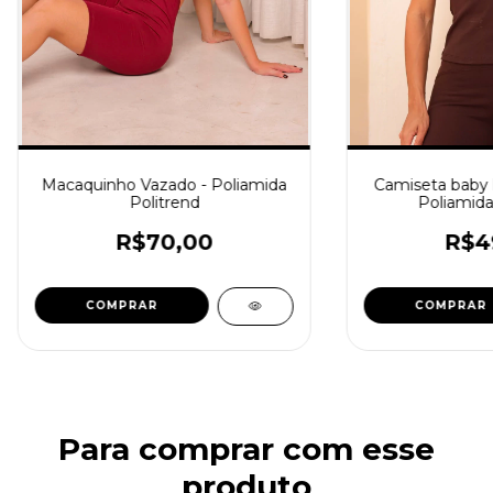
Macaquinho Vazado - Poliamida
Camiseta baby 
Politrend
Poliamida
R$70,00
R$4
COMPRAR
COMPRAR
Para comprar com esse
produto