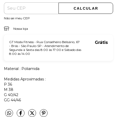
CALCULAR
Não sei meu CEP
Nossa loja
GT Moda Fitness - Rua Conselheiro Belisário, 67
Grátis
- Brás - São Paulo-SP - Atendimento de
Segunda à Sexta das 8:00 às 17:00 e Sábado das
8:00 às 14:00
Material : Poliamida
Medidas Aproximadas :
P 36
M 38
G 40/42
GG 44/46