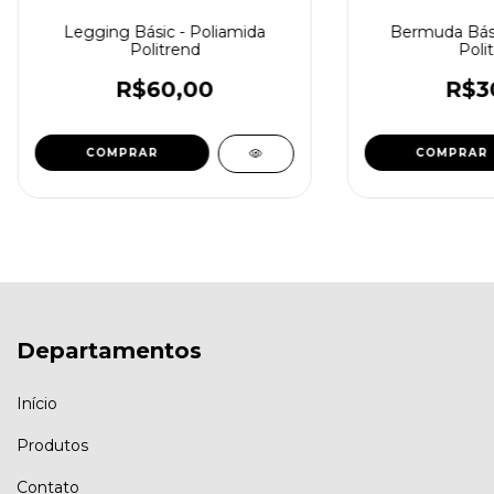
Legging Básic - Poliamida
Bermuda Bási
Politrend
Poli
R$60,00
R$3
COMPRAR
COMPRAR
Departamentos
Início
Produtos
Contato