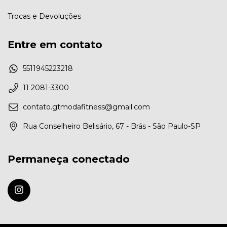
Trocas e Devoluções
Entre em contato
5511945223218
11 2081-3300
contato.gtmodafitness@gmail.com
Rua Conselheiro Belisário, 67 - Brás - São Paulo-SP
Permaneça conectado