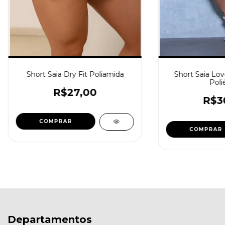
Short Saia Dry Fit Poliamida
Short Saia Lov
Poli
R$27,00
R$3
COMPRAR
COMPRAR
Departamentos