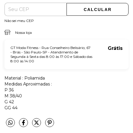
CALCULAR
Não sei meu CEP
Nossa loja
GT Moda Fitness - Rua Conselheiro Belisário, 67
Grátis
- Brás - São Paulo-SP - Atendimento de
Segunda à Sexta das 8:00 às 17:00 e Sábado das
8:00 às 14:00
Material : Poliamida
Medidas Aproximadas :
P 36
M 38/40
G 42
GG 44