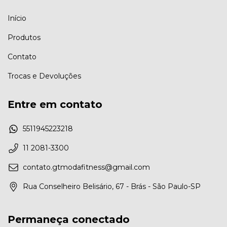
Início
Produtos
Contato
Trocas e Devoluções
Entre em contato
5511945223218
11 2081-3300
contato.gtmodafitness@gmail.com
Rua Conselheiro Belisário, 67 - Brás - São Paulo-SP
Permaneça conectado