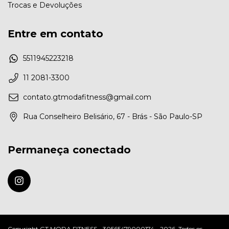
Trocas e Devoluções
Entre em contato
5511945223218
11 2081-3300
contato.gtmodafitness@gmail.com
Rua Conselheiro Belisário, 67 - Brás - São Paulo-SP
Permaneça conectado
Copyright GT MODA FITNESS - 30565479000174 - 2026. Todos os