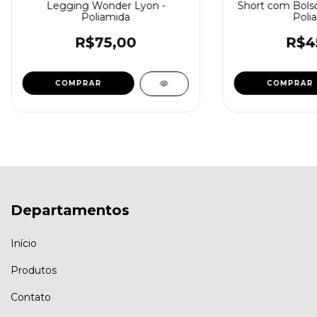
Legging Wonder Lyon -
Short com Bols
Poliamida
Poli
R$75,00
R$4
COMPRAR
COMPRAR
Departamentos
Início
Produtos
Contato