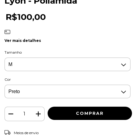
Lyon - Poliamida
R$100,00
Ver mais detalhes
Tamanho
Cor
ALTERAR CEP
Entregas para o CEP:
Meios de envio