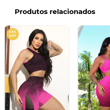
Produtos relacionados
43
%
OFF