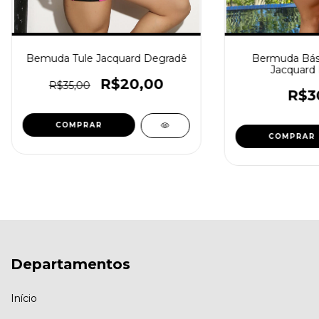
Bemuda Tule Jacquard Degradê
Bermuda Bási
Jacquard 
R$20,00
R$35,00
R$3
COMPRAR
COMPRAR
Departamentos
Início