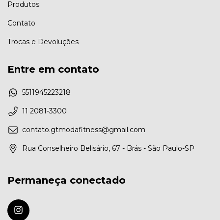
Produtos
Contato
Trocas e Devoluções
Entre em contato
5511945223218
11 2081-3300
contato.gtmodafitness@gmail.com
Rua Conselheiro Belisário, 67 - Brás - São Paulo-SP
Permaneça conectado