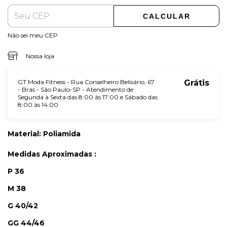
CALCULAR
Não sei meu CEP
Nossa loja
GT Moda Fitness - Rua Conselheiro Belisário, 67
Grátis
- Brás - São Paulo-SP - Atendimento de
Segunda à Sexta das 8:00 às 17:00 e Sábado das
8:00 às 14:00
Material: Poliamida
Medidas Aproximadas :
P 36
M 38
G 40/42
GG 44/46