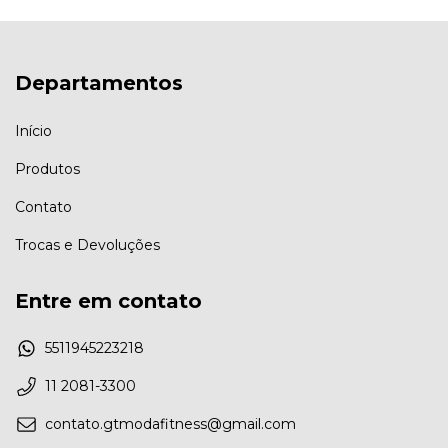
Departamentos
Início
Produtos
Contato
Trocas e Devoluções
Entre em contato
5511945223218
11 2081-3300
contato.gtmodafitness@gmail.com