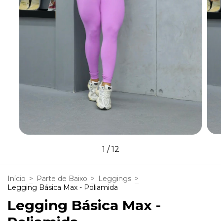
1
/
12
Início
>
Parte de Baixo
>
Leggings
>
Legging Básica Max - Poliamida
Legging Básica Max -