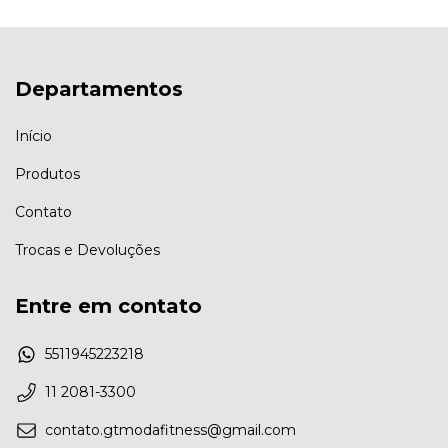
Departamentos
Início
Produtos
Contato
Trocas e Devoluções
Entre em contato
5511945223218
11 2081-3300
contato.gtmodafitness@gmail.com