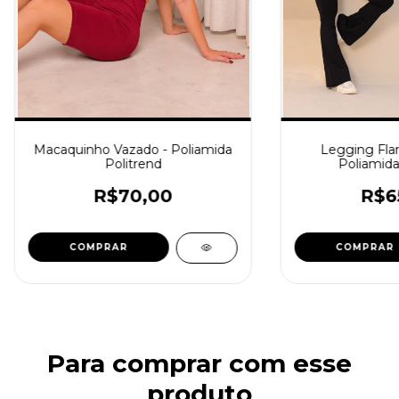
Macaquinho Vazado - Poliamida
Legging Flar
Politrend
Poliamida
R$70,00
R$6
COMPRAR
COMPRAR
Para comprar com esse
produto