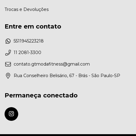
Trocas e Devoluções
Entre em contato
5511945223218
11 2081-3300
contato.gtmodafitness@gmail.com
Rua Conselheiro Belisário, 67 - Brás - São Paulo-SP
Permaneça conectado