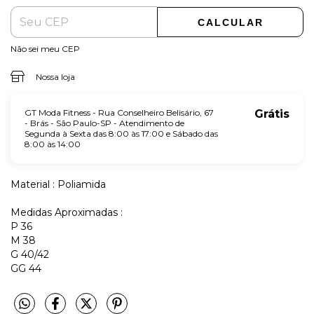
CALCULAR
Não sei meu CEP
Nossa loja
GT Moda Fitness - Rua Conselheiro Belisário, 67
Grátis
- Brás - São Paulo-SP - Atendimento de
Segunda à Sexta das 8:00 às 17:00 e Sábado das
8:00 às 14:00
Material : Poliamida
Medidas Aproximadas :
P 36
M 38
G 40/42
GG 44